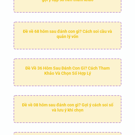
Đề về 68 hôm sau đánh con gì? Cách soi cầu và
quản lý vốn
Đề Về 36 Hôm Sau Đánh Con Gì? Cách Tham
Khảo Và Chọn Số Hợp Lý
Đề về 08 hôm sau đánh con gì? Gợi ý cách soi số
và lưu ý khi chọn