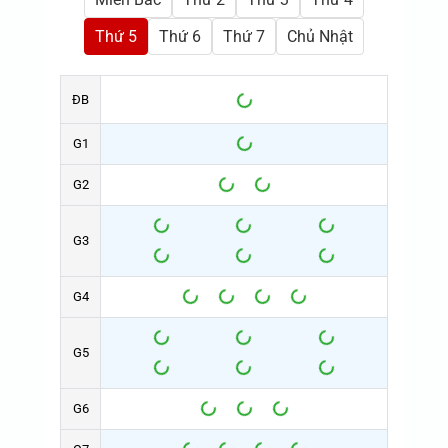
Thứ 5
Thứ 6
Thứ 7
Chủ Nhật
ĐB
G1
G2
G3
G4
G5
G6