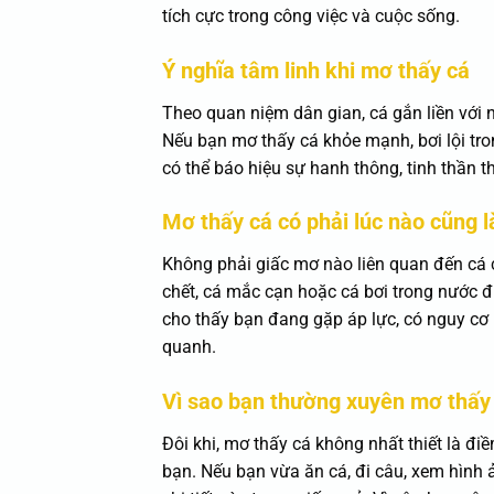
tích cực trong công việc và cuộc sống.
Ý nghĩa tâm linh khi mơ thấy cá
Theo quan niệm dân gian, cá gắn liền với 
Nếu bạn mơ thấy cá khỏe mạnh, bơi lội tr
có thể báo hiệu sự hanh thông, tinh thần 
Mơ thấy cá có phải lúc nào cũng l
Không phải giấc mơ nào liên quan đến cá 
chết, cá mắc cạn hoặc cá bơi trong nước đụ
cho thấy bạn đang gặp áp lực, có nguy cơ 
quanh.
Vì sao bạn thường xuyên mơ thấy
Đôi khi, mơ thấy cá không nhất thiết là đ
bạn. Nếu bạn vừa ăn cá, đi câu, xem hình 