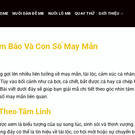
OME
NUÔI DÀN ĐỀ MB
NUÔI LÔ MB
QUAY THỬ
GIỚI THIỆU
ềm Báo Và Con Số May Mắn
g gợi lên nhiều liên tưởng về may mắn, tài lộc, cảm xúc cá nhân
Tùy vào bối cảnh như cá bơi, cá chết, bắt được cá hay cá chép
Bài viết dưới đây sẽ giúp bạn giải mã chi tiết theo góc nhìn tâm
 số may mắn liên quan.
 Theo Tâm Linh
c xem là biểu tượng của sự sung túc, sinh sôi và thịnh vượng.
ng đây có thể là tín hiệu về tài lộc, cơ hội mới hoặc sự chuyển b