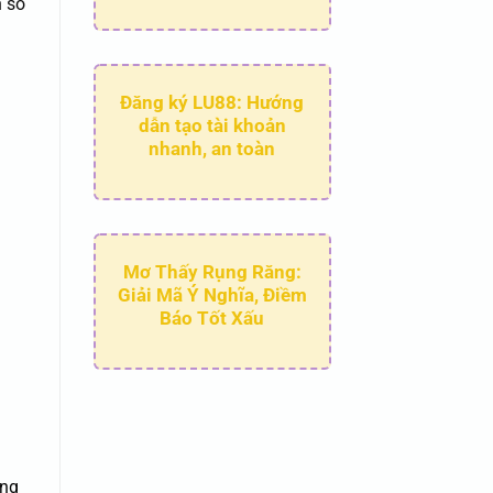
n số
Đăng ký LU88: Hướng
dẫn tạo tài khoản
nhanh, an toàn
Mơ Thấy Rụng Răng:
Giải Mã Ý Nghĩa, Điềm
Báo Tốt Xấu
ong