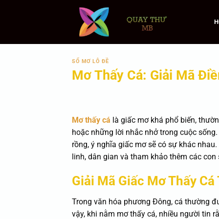
Bỏ
qua
H
nội
dung
SỔ MƠ LÔ ĐỀ
Mơ Thấy Cá: Giải Mã Đi
Mơ thấy cá
là giấc mơ khá phổ biến, thườn
hoặc những lời nhắc nhở trong cuộc sống. 
rồng, ý nghĩa giấc mơ sẽ có sự khác nhau. 
linh, dân gian và tham khảo thêm các con
Giải Mã Giấc Mơ Thấy Cá
Trong văn hóa phương Đông, cá thường đượ
vậy, khi nằm mơ thấy cá, nhiều người tin rằ