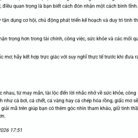
, điều quan trọng là bạn biết cách đón nhận một cách bình tĩnh.
tận dụng cơ hội, chủ động phát triển kế hoạch và duy trì tinh t
ận trọng hơn trong tài chính, công việc, sức khỏe và các mối q
mơ; hãy kết hợp trực giác với suy nghĩ thực tế trước khi đưa r
 nhau, từ may mắn, tài lộc đến lời nhắc nhở về sức khỏe, công
h như cá bơi, cá chết, cá vàng hay cá chép hóa rồng, giấc mơ s
 giải mã trên giúp bạn có thêm góc nhìn tham khảo, giữ tinh th
ơn.
2026 17:51