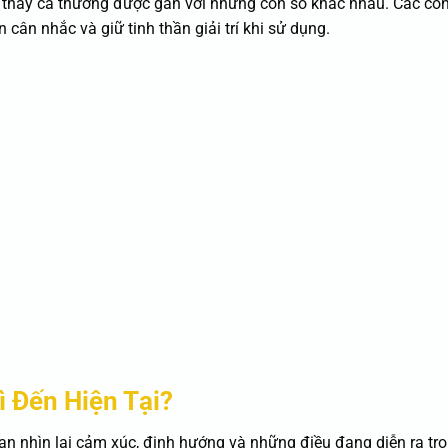
 thấy cá thường được gắn với những con số khác nhau. Các co
cân nhắc và giữ tinh thần giải trí khi sử dụng.
 Đến Hiện Tại?
bạn nhìn lại cảm xúc, định hướng và những điều đang diễn ra tr